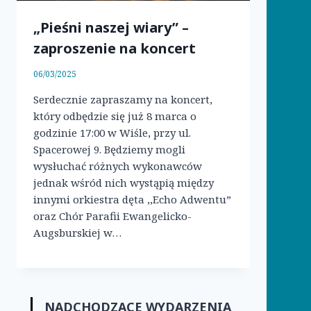
„Pieśni naszej wiary” –
zaproszenie na koncert
06/03/2025
Serdecznie zapraszamy na koncert,
który odbędzie się już 8 marca o
godzinie 17:00 w Wiśle, przy ul.
Spacerowej 9. Będziemy mogli
wysłuchać różnych wykonawców
jednak wśród nich wystąpią między
innymi orkiestra dęta ,,Echo Adwentu”
oraz Chór Parafii Ewangelicko-
Augsburskiej w…
NADCHODZĄCE WYDARZENIA