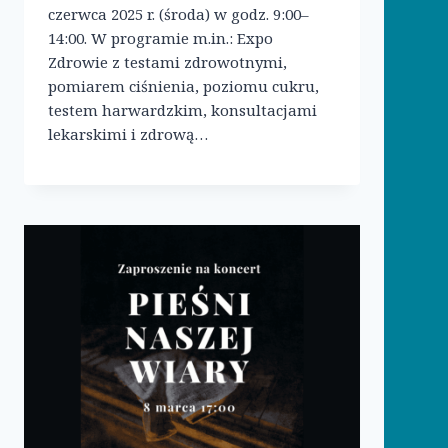
czerwca 2025 r. (środa) w godz. 9:00–
14:00. W programie m.in.: Expo
Zdrowie z testami zdrowotnymi,
pomiarem ciśnienia, poziomu cukru,
testem harwardzkim, konsultacjami
lekarskimi i zdrową…