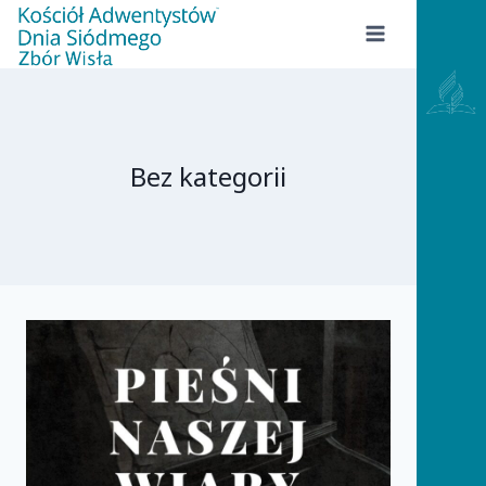
Przejdź
do
treści
Bez kategorii