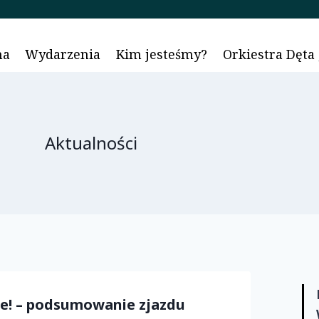
AKTUALN
na
Wydarzenia
Kim jesteśmy?
Orkiestra Dęta
Aktualności
e! – podsumowanie zjazdu