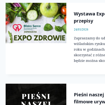
Wystawa Expo
przepisy
24/05/2026
Zapraszamy do ud
wiślańskim rynku,
roku w godzinach 
skorzystać z różn
będzie można sko
Pieśni naszej
filmowe uryw