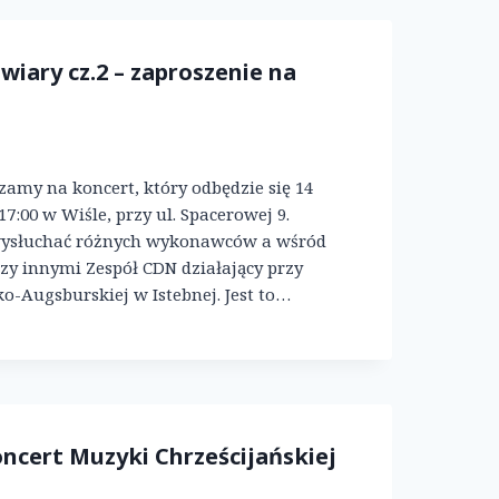
 wiary cz.2 – zaproszenie na
zamy na koncert, który odbędzie się 14
17:00 w Wiśle, przy ul. Spacerowej 9.
wysłuchać różnych wykonawców a wśród
zy innymi Zespół CDN działający przy
ko-Augsburskiej w Istebnej. Jest to…
oncert Muzyki Chrześcijańskiej