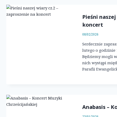
Pieśni naszej
koncert
08/02/2026
Serdecznie zapras
lutego o godzinie 
Będziemy mogli 
nich wystąpi międ
Parafii Ewangelic
Anabasis – K
23/01/2026