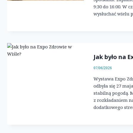
9:30 do 16:00. W 
wysłuchać wielu 
Jak było na 
07/06/2026
Wystawa Expo Zdr
odbyła się 27 maja
stabilną pogodą. 
z rozkładaniem n
dodatkowego stres