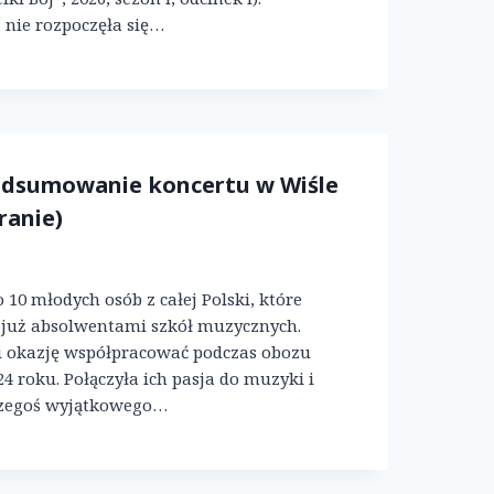
nie rozpoczęła się…
odsumowanie koncertu w Wiśle
ranie)
 10 młodych osób z całej Polski, które
są już absolwentami szkół muzycznych.
i okazję współpracować podczas obozu
 roku. Połączyła ich pasja do muzyki i
czegoś wyjątkowego…