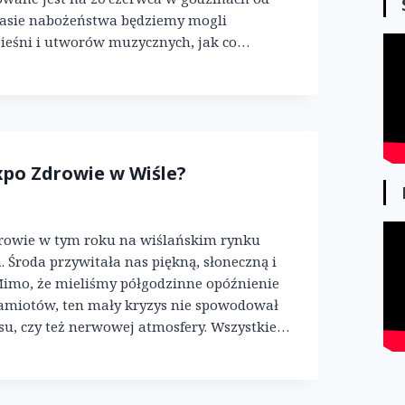
czasie nabożeństwa będziemy mogli
pieśni i utworów muzycznych, jak co…
Expo Zdrowie w Wiśle?
owie w tym roku na wiślańskim rynku
. Środa przywitała nas piękną, słoneczną i
Mimo, że mieliśmy półgodzinne opóźnienie
amiotów, ten mały kryzys nie spowodował
u, czy też nerwowej atmosfery. Wszystkie…