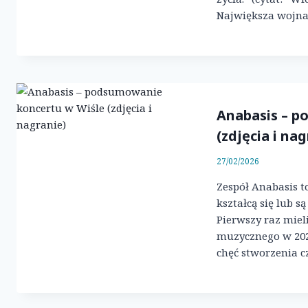
Największa wojna 
Anabasis – p
(zdjęcia i nag
27/02/2026
Zespół Anabasis to
kształcą się lub 
Pierwszy raz miel
muzycznego w 2024
chęć stworzenia 