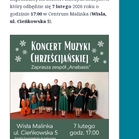
który odbędzie się
7 lutego
2026 roku o
godzinie
17:00
w Centrum Malinka (
Wisła,
ul. Cieńkowska 5
).