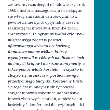
zestawimy czas decyzji o budowie czyli rok
1988 z historią naszego kraju i dziejącymi
się wtedy zmianami ustrojowymi, to z
pewnością nie był to optymalny czas na
realizację tej inwestycji. Kronika zboru
sprawozdaje, że
ogromny wkład członków
miejscowego zboru w postaci
ofiarowanego drewna i robocizny,
finansowa pomoc wiślan, którzy
wyemigrowali w różnych okolicznościach
do innych krajów i na różne kontynenty, a
także pomoc władz kościoła – wszystko to
złożyło się na sukces w postaci nowego,
przestronnego budynku kościoła w Wiśle.
Od tego czasu budynek służy podczas
cotygodniowych sobotnich nabożeństw,
innych zborowych spotkań, a także wielu
kościelnych konferencji diecezjalnych jak i