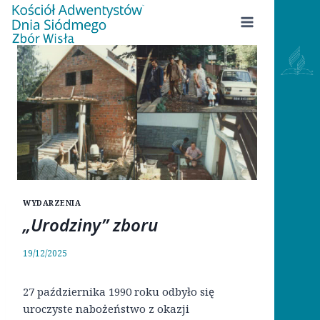
Przejdź
do
treści
WYDARZENIA
„Urodziny” zboru
19/12/2025
27 października 1990 roku odbyło się
uroczyste nabożeństwo z okazji