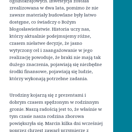
ogólnokrajowych. Inwestycja została
zrealizowana w dwa lata, pomimo że nie
zawsze materiały budowlane były łatwo
dostępne, co świadczy o Bożym
błogosławieństwie. Historia uczy nas,
którzy aktualnie podejmujemy różne,
czasem niełatwe decyzje, że jasno
wytyczony cel i zaangażowanie w jego
realizację powoduje, że braki nie mają tak
dużego znaczenia, pojawiają się niezbędne
środki finansowe, pojawiają się ludzie,
którzy wykonają potrzebne zadania.
Urodziny kojarzą się z prezentami i
dobrym czasem spędzonym w rodzinnym
gronie. Naszą radością jest to, że właśnie w
tym czasie nasza rodzina zborowa
powiększyła się. Marcin kilka dni wcześniej
poprzez chrzest zawarł przymierze z