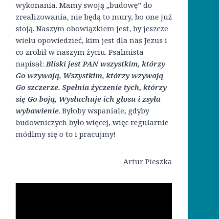
wykonania. Mamy swoją „budowę” do
zrealizowania, nie będą to mury, bo one już
stoją. Naszym obowiązkiem jest, by jeszcze
wielu opowiedzieć, kim jest dla nas Jezus i
co zrobił w naszym życiu. Psalmista
napisał:
Bliski jest PAN wszystkim, którzy
Go wzywają, Wszystkim, którzy wzywają
Go szczerze. Spełnia życzenie tych, którzy
się Go boją, Wysłuchuje ich głosu i zsyła
wybawienie
. Byłoby wspaniale, gdyby
budowniczych było więcej, więc regularnie
módlmy się o to i pracujmy!
Artur Pieszka