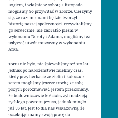
Bogiem, i właśnie w sobotę 1 listopada
mogliśmy Go przywitać w zborze. Cieszymy
się, że razem z nami będzie tworzył
historię naszej społeczności. Przywitaliśmy
go serdecznie, nie zabrakło pieśni w
wykonaniu Doroty i Adama, mogliśmy też
usłyszeć utwór muzyczny w wykonaniu
Arka.
Tortu nie było, nie śpiewaliśmy też sto lat.
Jednak po nabożeństwie mielimy czas,
kiedy przy herbacie ze zielin i kołoczu z
serem mogliśmy jeszcze trochę ze sobą
pobyć i porozmawiać. Jestem przekonany,
że budowniczowie kościoła, żyli nadzieją
rychłego powrotu Jezusa, jednak minęło
już 35 lat. Jest to dla nas wskazówką, że
oczekując mamy swoją pracę do