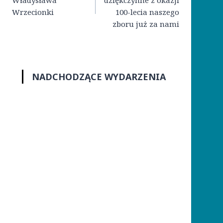
Władysława
dziękczynne z okazji
Wrzecionki
100-lecia naszego
zboru już za nami
NADCHODZĄCE WYDARZENIA