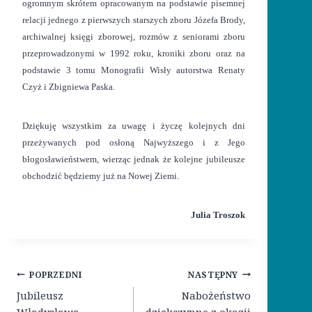
ogromnym skrótem opracowanym na podstawie pisemnej
relacji jednego z pierwszych starszych zboru Józefa Brody,
archiwalnej księgi zborowej, rozmów z seniorami zboru
przeprowadzonymi w 1992 roku, kroniki zboru oraz na
podstawie 3 tomu Monografii Wisły autorstwa Renaty
Czyż i Zbigniewa Paska.
Dziękuję wszystkim za uwagę i życzę kolejnych dni
przeżywanych pod osłoną Najwyższego i z Jego
błogosławieństwem, wierząc jednak że kolejne jubileusze
obchodzić będziemy już na Nowej Ziemi.
Julia Troszok
Nawigacja
POPRZEDNI
NASTĘPNY
wpisu
Jubileusz
Nabożeństwo