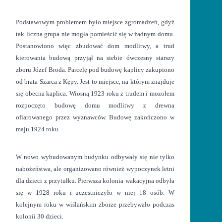
Podstawowym problemem było miejsce zgromadzeń, gdyż
tak liczna grupa nie mogła pomieścić się w żadnym domu.
Postanowiono więc zbudować dom modlitwy, a trud
kierowania budową przyjął na siebie ówczesny starszy
zboru Józef Broda. Parcelę pod budowę kaplicy zakupiono
od brata Szarca z Kępy. Jest to miejsce, na którym znajduje
się obecna kaplica. Wiosną 1923 roku z trudem i mozołem
rozpoczęto budowę domu modlitwy z drewna
ofiarowanego przez wyznawców. Budowę zakończono w
maju 1924 roku.
W nowo wybudowanym budynku odbywały się nie tylko
nabożeństwa, ale organizowano również wypoczynek letni
dla dzieci z przytułku. Pierwsza kolonia wakacyjna odbyła
się w 1928 roku i uczestniczyło w niej 18 osób. W
kolejnym roku w wiślańskim zborze przebywało podczas
kolonii 30 dzieci.