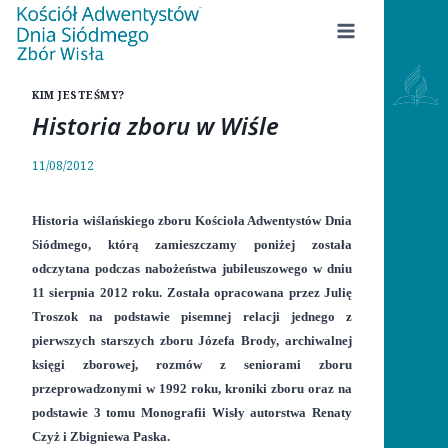
Przejdź
do
treści
KIM JESTEŚMY?
Historia zboru w Wiśle
11/08/2012
Historia wiślańskiego zboru Kościoła Adwentystów Dnia
Siódmego, którą zamieszczamy poniżej została
odczytana podczas nabożeństwa jubileuszowego w dniu
11 sierpnia 2012 roku. Została opracowana przez Julię
Troszok na podstawie pisemnej relacji jednego z
pierwszych starszych zboru Józefa Brody, archiwalnej
księgi zborowej, rozmów z seniorami zboru
przeprowadzonymi w 1992 roku, kroniki zboru oraz na
podstawie 3 tomu Monografii Wisły autorstwa Renaty
Czyż i Zbigniewa Paska.