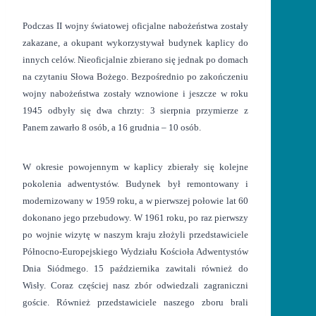
Podczas II wojny światowej oficjalne nabożeństwa zostały
zakazane, a okupant wykorzystywał budynek kaplicy do
innych celów. Nieoficjalnie zbierano się jednak po domach
na czytaniu Słowa Bożego. Bezpośrednio po zakończeniu
wojny nabożeństwa zostały wznowione i jeszcze w roku
1945 odbyły się dwa chrzty: 3 sierpnia przymierze z
Panem zawarło 8 osób, a 16 grudnia – 10 osób.
W okresie powojennym w kaplicy zbierały się kolejne
pokolenia adwentystów. Budynek był remontowany i
modernizowany w 1959 roku, a w pierwszej połowie lat 60
dokonano jego przebudowy. W 1961 roku, po raz pierwszy
po wojnie wizytę w naszym kraju złożyli przedstawiciele
Północno-Europejskiego Wydziału Kościoła Adwentystów
Dnia Siódmego. 15 października zawitali również do
Wisły. Coraz częściej nasz zbór odwiedzali zagraniczni
goście. Również przedstawiciele naszego zboru brali